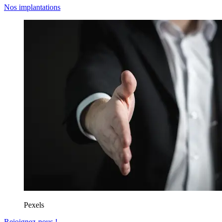
Nos implantations
Pexels
Rejoignez-nous !