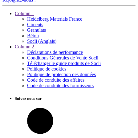
Column 1
Heidelberg Materials France
Ciments
Granulats
Béton
Socli (Anglais)
Column 2
Déclarations de performance
Conditions Générales de Vente Socli
Télécharger le guide produits de Socli
Politique de cookies
Politique de protection des données
Code de conduite des affaires
Code de conduite des fournisseurs
Suivez nous sur