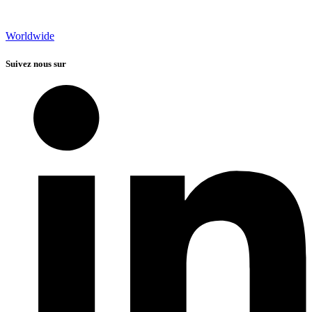
Worldwide
Suivez nous sur