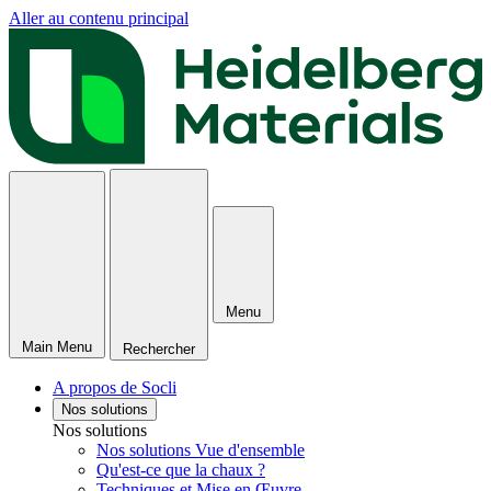
Aller au contenu principal
Menu
Main Menu
Rechercher
A propos de Socli
Nos solutions
Nos solutions
Nos solutions Vue d'ensemble
Qu'est-ce que la chaux ?
Techniques et Mise en Œuvre