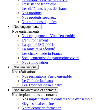
L'assistance technique
Les différents types de chaux
Nos produits
Nos produits spéciaux
Nos solutions digitales
Nos engagements
Nos engagements
Nos engagements Vue d'ensemble
L'environnement
La qualité ISO 9001
La santé et la sécurité
Les chaux made in France
Socli, entreprise du patrimoine vivant
Notre innovation
Nos réalisations
Nos réalisations
Nos réalisations Vue d'ensemble
Le Club de la chaux
Les Trophées de la Chaux
Nos implantations et contacts
Nos implantations et contacts
Nos implantations et contacts Vue d'ensemble
Siègle social et usine
Notre centre de formation