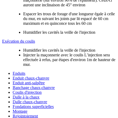
maçonnerie (sur environ 90% de l'épaisseur). Ceux-ci
auront une inclinaison de 45° environ
Espacer les trous de forage d'une longueur égale à celle
du mur, en suivant les joints par lit espacé de 60 cm
maximum et en quinconce tous les 60 cm
Humidifier les cavités la veille de l'injection
Exécution du coulis
Humidifier les cavités la veille de l'injection
Injecter la maçonnerie avec le coulis L’injection sera
effectuée à refus, par étapes d'environ 1m de hauteur de
mur.
Enduits
Enduit chaux-chanvre
Enduit anti-salpêtre
Banchage chaux-chanvre
Coulis d'injection
Dalle à la chaux
Dalle chaux-chanvre
Fondations superficielles
Montage
Rejointoiement