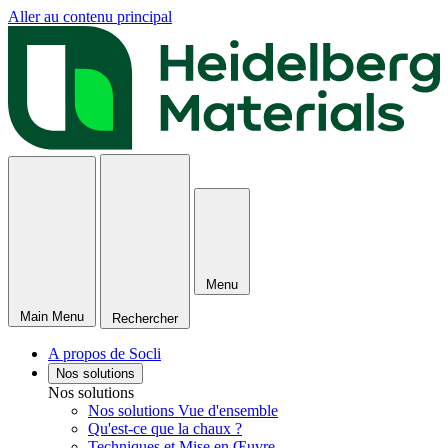
Aller au contenu principal
Menu
Main Menu
Rechercher
A propos de Socli
Nos solutions
Nos solutions
Nos solutions Vue d'ensemble
Qu'est-ce que la chaux ?
Techniques et Mise en Œuvre