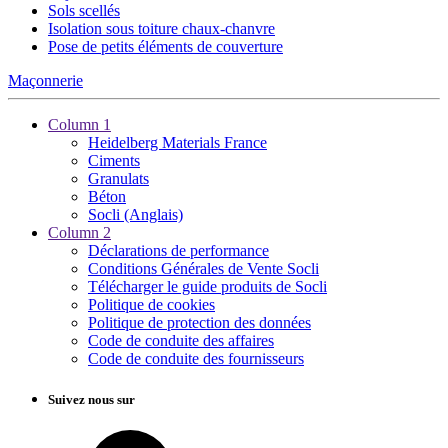
Sols scellés
Isolation sous toiture chaux-chanvre
Pose de petits éléments de couverture
Maçonnerie
Column 1
Heidelberg Materials France
Ciments
Granulats
Béton
Socli (Anglais)
Column 2
Déclarations de performance
Conditions Générales de Vente Socli
Télécharger le guide produits de Socli
Politique de cookies
Politique de protection des données
Code de conduite des affaires
Code de conduite des fournisseurs
Suivez nous sur