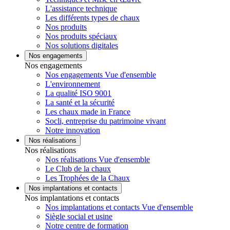
L'assistance technique
Les différents types de chaux
Nos produits
Nos produits spéciaux
Nos solutions digitales
Nos engagements
Nos engagements
Nos engagements Vue d'ensemble
L'environnement
La qualité ISO 9001
La santé et la sécurité
Les chaux made in France
Socli, entreprise du patrimoine vivant
Notre innovation
Nos réalisations
Nos réalisations
Nos réalisations Vue d'ensemble
Le Club de la chaux
Les Trophées de la Chaux
Nos implantations et contacts
Nos implantations et contacts
Nos implantations et contacts Vue d'ensemble
Siègle social et usine
Notre centre de formation