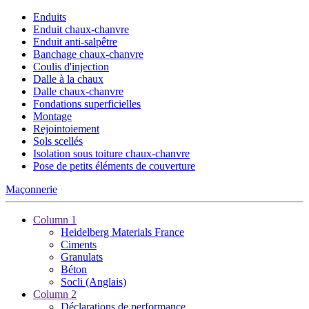
Enduits
Enduit chaux-chanvre
Enduit anti-salpêtre
Banchage chaux-chanvre
Coulis d'injection
Dalle à la chaux
Dalle chaux-chanvre
Fondations superficielles
Montage
Rejointoiement
Sols scellés
Isolation sous toiture chaux-chanvre
Pose de petits éléments de couverture
Maçonnerie
Column 1
Heidelberg Materials France
Ciments
Granulats
Béton
Socli (Anglais)
Column 2
Déclarations de performance