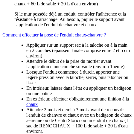
chaux + 60 L de sable + 20 L d'eau environ)
Si le mur possède déjà un enduit, contrôler l'adhérence et la
résistance à l'arrachage. Au besoin, piquer le support avant
l'application de l'enduit de chanvre et chaux.
Comment effectuer la pose de l'enduit chaux-chanvre ?
Appliquer sur un support sec à la taloche ou à la main
en 2 couches (épaisseur finale comprise entre 2 et 5 cm
environ)
Attendre le début de la prise du mortier avant
l'application d'une couche suivante (environ 1heure)
Lorsque l'enduit commence à durcir, apporter une
légère pression avec la taloche, serrer, puis talocher ou
lisser
En intérieur, laisser dans l'état ou appliquer un badigeon
ou une patine
En extérieur, effectuer obligatoirement une finition à la
chaux
Attendre 2 mois et demi à 3 mois avant de recouvrir
l'enduit de chanvre et chaux avec un badigeon de chaux
aérienne ou de Centri Storici ou un enduit de chaux (1
sac de RENOCHAUX + 100 L de sable + 20 L d'eau
environ).