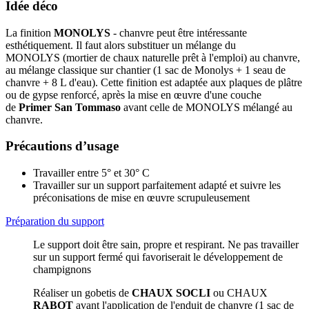
Idée déco
La finition
MONOLYS
- chanvre peut être intéressante
esthétiquement. Il faut alors substituer un mélange du
MONOLYS (mortier de chaux naturelle prêt à l'emploi) au chanvre,
au mélange classique sur chantier (1 sac de Monolys + 1 seau de
chanvre + 8 L d'eau). Cette finition est adaptée aux plaques de plâtre
ou de gypse renforcé, après la mise en œuvre d'une couche
de
Primer San Tommaso
avant celle de MONOLYS mélangé au
chanvre.
Précautions d’usage
Travailler entre 5° et 30° C
Travailler sur un support parfaitement adapté et suivre les
préconisations de mise en œuvre scrupuleusement
Préparation du support
Le support doit être sain, propre et respirant. Ne pas travailler
sur un support fermé qui favoriserait le développement de
champignons
Réaliser un gobetis de
CHAUX SOCLI
ou CHAUX
RABOT
avant l'application de l'enduit de chanvre (1 sac de