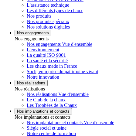
L'assistance technique
Les différents types de chaux
Nos produits
Nos produits spéciaux
Nos solutions digitales
Nos engagements
Nos engagements
Nos engagements Vue d'ensemble
L'environnement
La qualité ISO 9001
La santé et la sécurité
Les chaux made in France
Socli, entreprise du patrimoine vivant
Notre innovation
Nos réalisations
Nos réalisations
Nos réalisations Vue d'ensemble
Le Club de la chaux
Les Trophées de la Chaux
Nos implantations et contacts
Nos implantations et contacts
Nos implantations et contacts Vue d'ensemble
Siègle social et usine
Notre centre de formation