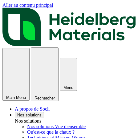
Aller au contenu principal
Menu
Main Menu
Rechercher
A propos de Socli
Nos solutions
Nos solutions
Nos solutions Vue d'ensemble
Qu'est-ce que la chaux ?
Techniques et Mise en Œuvre