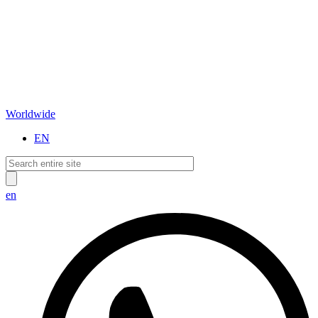
Worldwide
EN
en