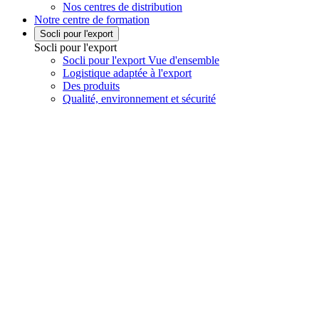
Nos centres de distribution
Notre centre de formation
Socli pour l'export
Socli pour l'export
Socli pour l'export Vue d'ensemble
Logistique adaptée à l'export
Des produits
Qualité, environnement et sécurité