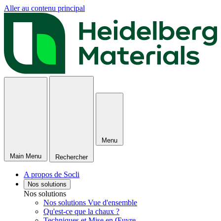
Aller au contenu principal
Menu
Main Menu
Rechercher
A propos de Socli
Nos solutions
Nos solutions
Nos solutions Vue d'ensemble
Qu'est-ce que la chaux ?
Techniques et Mise en Œuvre