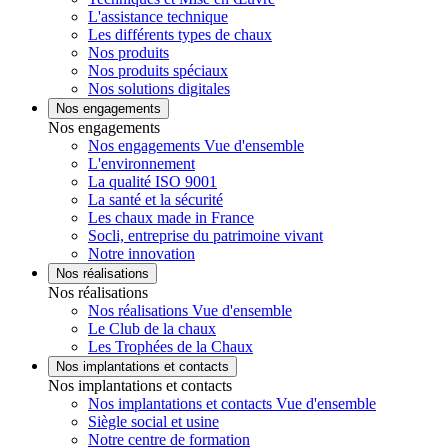
L'assistance technique
Les différents types de chaux
Nos produits
Nos produits spéciaux
Nos solutions digitales
Nos engagements
Nos engagements
Nos engagements Vue d'ensemble
L'environnement
La qualité ISO 9001
La santé et la sécurité
Les chaux made in France
Socli, entreprise du patrimoine vivant
Notre innovation
Nos réalisations
Nos réalisations
Nos réalisations Vue d'ensemble
Le Club de la chaux
Les Trophées de la Chaux
Nos implantations et contacts
Nos implantations et contacts
Nos implantations et contacts Vue d'ensemble
Siègle social et usine
Notre centre de formation